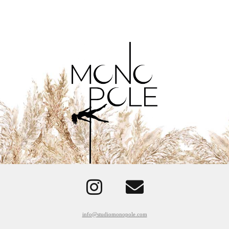
info@studiomonopole.com