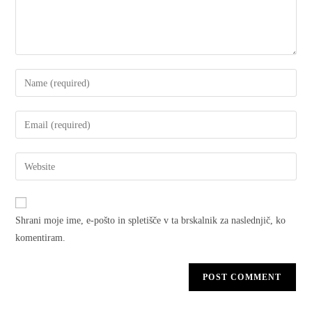
Shrani moje ime, e-pošto in spletišče v ta brskalnik za naslednjič, ko
komentiram.