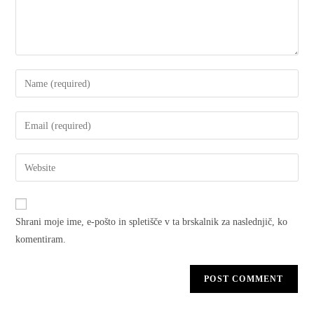
Shrani moje ime, e-pošto in spletišče v ta brskalnik za naslednjič, ko
komentiram.