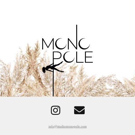
info@studiomonopole.com