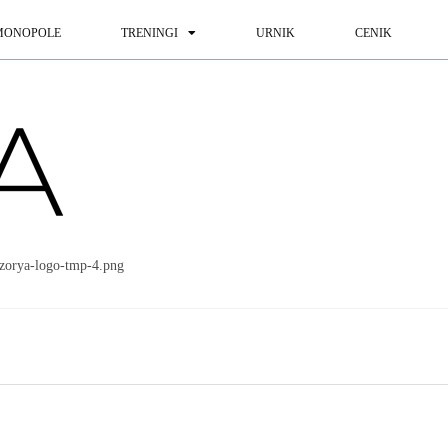
MONOPOLE
TRENINGI
URNIK
CENIK
-zorya-logo-tmp-4.png