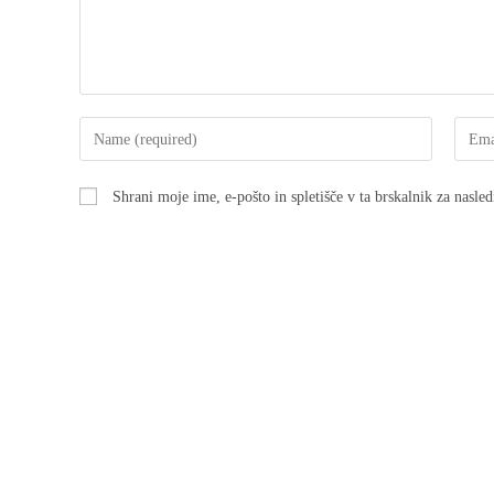
Shrani moje ime, e-pošto in spletišče v ta brskalnik za nasle