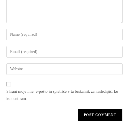
Shrani moje ime, e-pošto in spletišče v ta brskalnik za naslednjič, ko
komentiram.