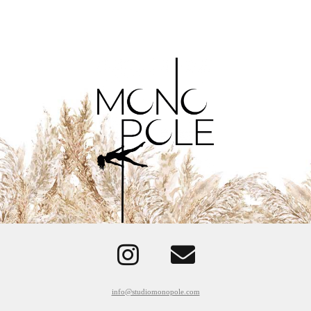
info@studiomonopole.com