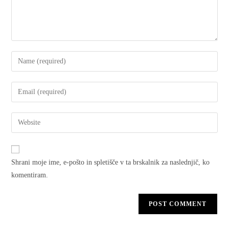
Shrani moje ime, e-pošto in spletišče v ta brskalnik za naslednjič, ko
komentiram.