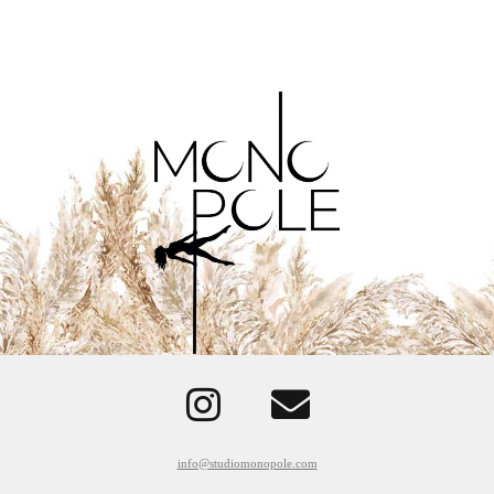
info@studiomonopole.com