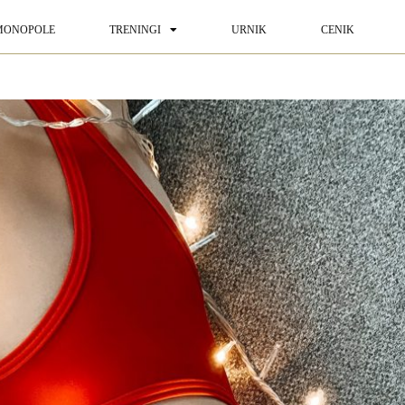
MONOPOLE
TRENINGI
URNIK
CENIK