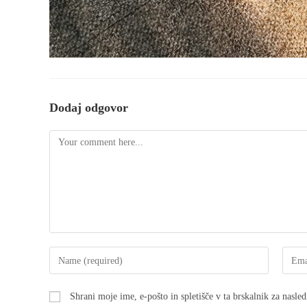
Dodaj odgovor
Shrani moje ime, e-pošto in spletišče v ta brskalnik za nasle