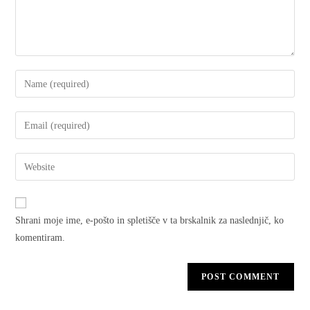
Shrani moje ime, e-pošto in spletišče v ta brskalnik za naslednjič, ko
komentiram.