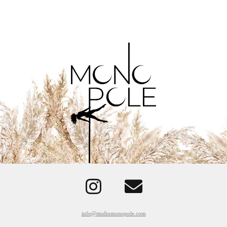
info@studiomonopole.com