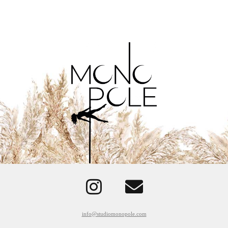
info@studiomonopole.com