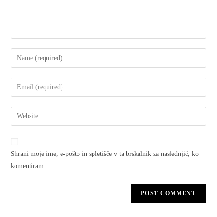
Shrani moje ime, e-pošto in spletišče v ta brskalnik za naslednjič, ko
komentiram.