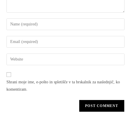
Shrani moje ime, e-pošto in spletišče v ta brskalnik za naslednjič, ko
komentiram.