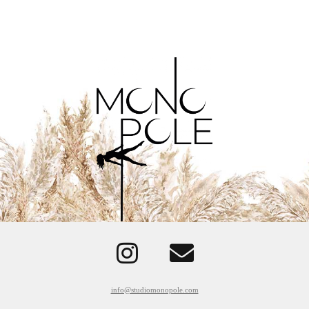
info@studiomonopole.com