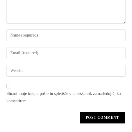
Shrani moje ime, e-pošto in spletišče v ta brskalnik za naslednjič, ko
komentiram.