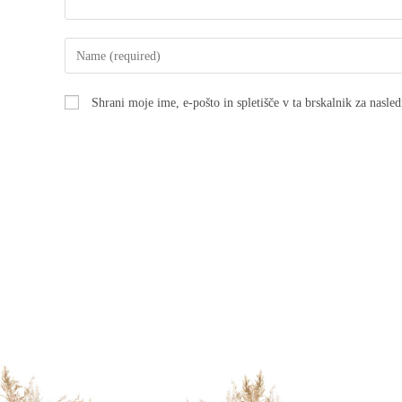
Shrani moje ime, e-pošto in spletišče v ta brskalnik za nasle