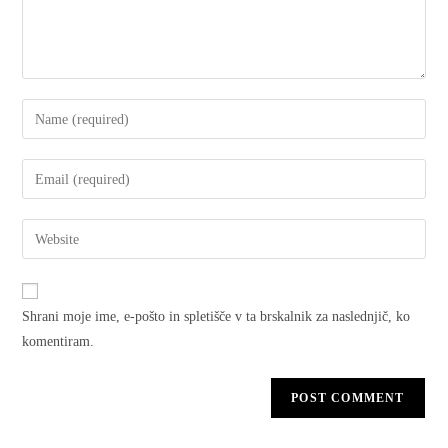
Shrani moje ime, e-pošto in spletišče v ta brskalnik za naslednjič, ko
komentiram.