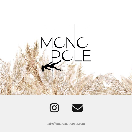
info@studiomonopole.com