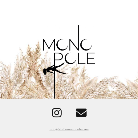
info@studiomonopole.com