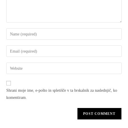
Shrani moje ime, e-pošto in spletišče v ta brskalnik za naslednjič, ko
komentiram.