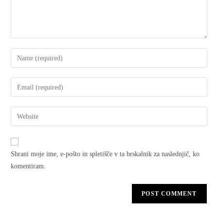
Shrani moje ime, e-pošto in spletišče v ta brskalnik za naslednjič, ko
komentiram.