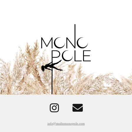
info@studiomonopole.com