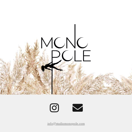
info@studiomonopole.com