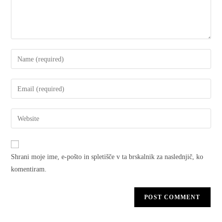
Shrani moje ime, e-pošto in spletišče v ta brskalnik za naslednjič, ko
komentiram.