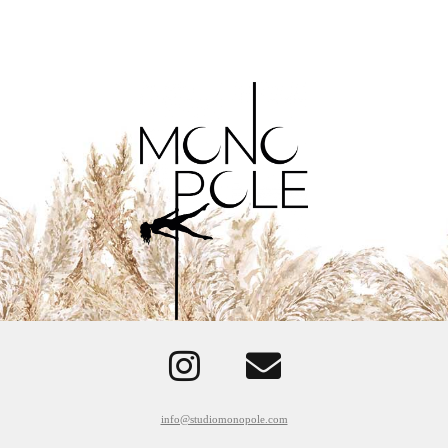
info@studiomonopole.com