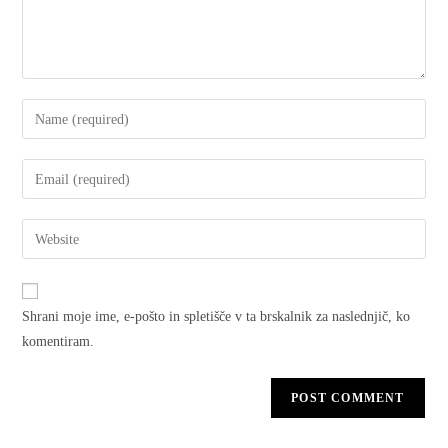
Shrani moje ime, e-pošto in spletišče v ta brskalnik za naslednjič, ko
komentiram.