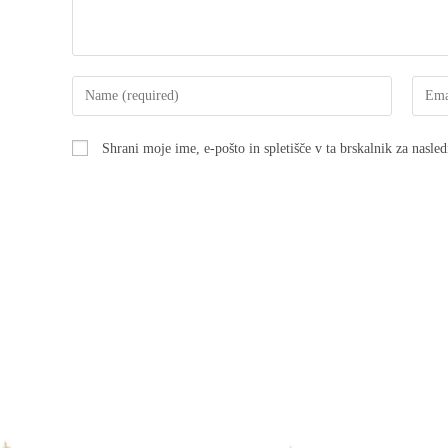
Shrani moje ime, e-pošto in spletišče v ta brskalnik za nasle