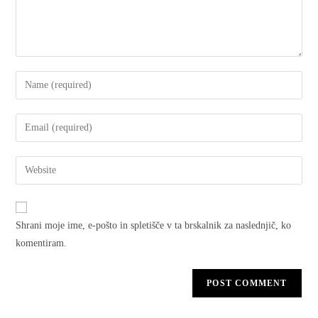
Shrani moje ime, e-pošto in spletišče v ta brskalnik za naslednjič, ko
komentiram.