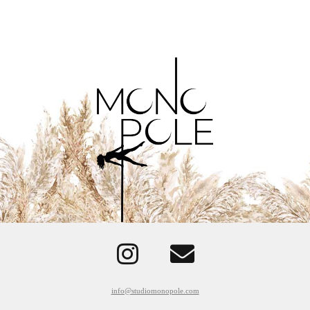
info@studiomonopole.com